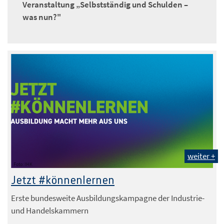
Veranstaltung „Selbstständig und Schulden –
was nun?"
weiter +
Foto: IHK
Jetzt #könnenlernen
Erste bundesweite Ausbildungskampagne der Industrie-
und Handelskammern