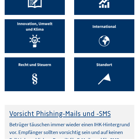
Vorsicht Phishing-Mails und -SMS
Betrüger täuschen immer wieder einen IHK-Hintergrund
vor. Empfänger sollten vorsichtig sein und auf keinen