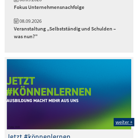
Fokus Unternehmensnachfolge
08.09.2026
Veranstaltung „Selbstständig und Schulden –
was nun?"
weiter +
Foto: IHK
Jetzt #könnenlernen