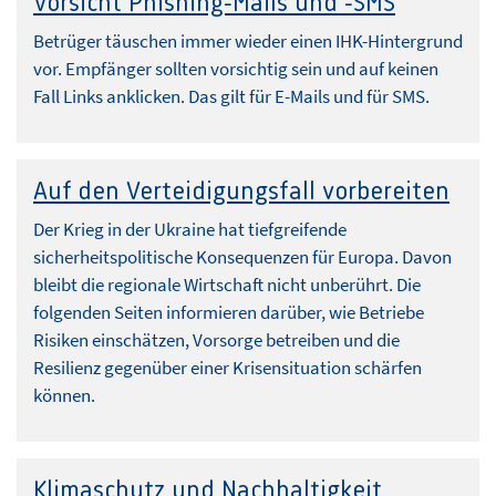
Vorsicht Phishing-Mails und -SMS
Betrüger täuschen immer wieder einen IHK-Hintergrund
vor. Empfänger sollten vorsichtig sein und auf keinen
Fall Links anklicken. Das gilt für E-Mails und für SMS.
Auf den Verteidigungsfall vorbereiten
Der Krieg in der Ukraine hat tiefgreifende
sicherheitspolitische Konsequenzen für Europa. Davon
bleibt die regionale Wirtschaft nicht unberührt. Die
folgenden Seiten informieren darüber, wie Betriebe
Risiken einschätzen, Vorsorge betreiben und die
Resilienz gegenüber einer Krisensituation schärfen
können.
Klimaschutz und Nachhaltigkeit