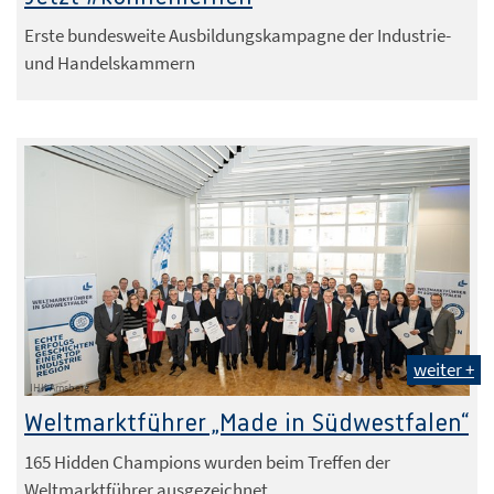
Erste bundesweite Ausbildungskampagne der Industrie-
und Handelskammern
weiter +
IHK Arnsberg
Weltmarktführer „Made in Südwestfalen“
165 Hidden Champions wurden beim Treffen der
Weltmarktführer ausgezeichnet.