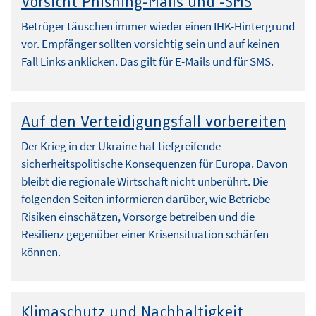
Vorsicht Phishing-Mails und -SMS
Betrüger täuschen immer wieder einen IHK-Hintergrund
vor. Empfänger sollten vorsichtig sein und auf keinen
Fall Links anklicken. Das gilt für E-Mails und für SMS.
Auf den Verteidigungsfall vorbereiten
Der Krieg in der Ukraine hat tiefgreifende
sicherheitspolitische Konsequenzen für Europa. Davon
bleibt die regionale Wirtschaft nicht unberührt. Die
folgenden Seiten informieren darüber, wie Betriebe
Risiken einschätzen, Vorsorge betreiben und die
Resilienz gegenüber einer Krisensituation schärfen
können.
Klimaschutz und Nachhaltigkeit