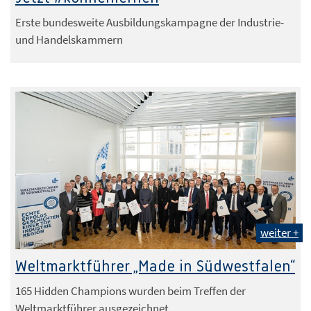
Erste bundesweite Ausbildungskampagne der Industrie-
und Handelskammern
weiter +
IHK Arnsberg
Weltmarktführer „Made in Südwestfalen“
165 Hidden Champions wurden beim Treffen der
Weltmarktführer ausgezeichnet.