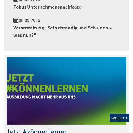
Fokus Unternehmensnachfolge
08.09.2026
Veranstaltung „Selbstständig und Schulden –
was nun?"
weiter +
Foto: IHK
Jetzt #könnenlernen